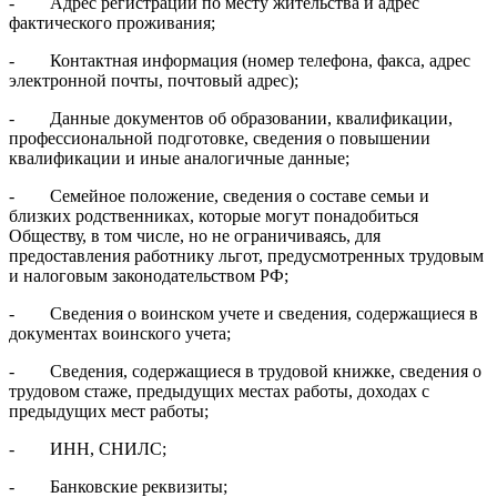
- Адрес регистрации по месту жительства и адрес
фактического проживания;
- Контактная информация (номер телефона, факса, адрес
электронной почты, почтовый адрес);
- Данные документов об образовании, квалификации,
профессиональной подготовке, сведения о повышении
квалификации и иные аналогичные данные;
- Семейное положение, сведения о составе семьи и
близких родственниках, которые могут понадобиться
Обществу, в том числе, но не ограничиваясь, для
предоставления работнику льгот, предусмотренных трудовым
и налоговым законодательством РФ;
- Сведения о воинском учете и сведения, содержащиеся в
документах воинского учета;
- Сведения, содержащиеся в трудовой книжке, сведения о
трудовом стаже, предыдущих местах работы, доходах с
предыдущих мест работы;
- ИНН, СНИЛС;
- Банковские реквизиты;