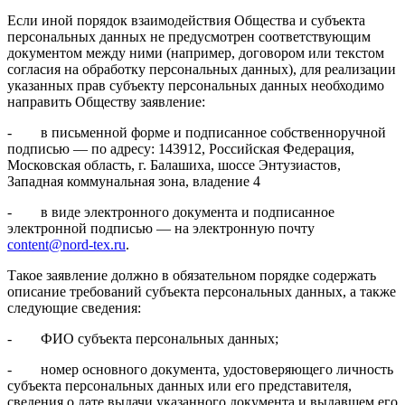
Если иной порядок взаимодействия Общества и субъекта
персональных данных не предусмотрен соответствующим
документом между ними (например, договором или текстом
согласия на обработку персональных данных), для реализации
указанных прав субъекту персональных данных необходимо
направить Обществу заявление:
- в письменной форме и подписанное собственноручной
подписью — по адресу: 143912, Российская Федерация,
Московская область, г. Балашиха, шоссе Энтузиастов,
Западная коммунальная зона, владение 4
- в виде электронного документа и подписанное
электронной подписью — на электронную почту
content@nord-tex.ru
.
Такое заявление должно в обязательном порядке содержать
описание требований субъекта персональных данных, а также
следующие сведения:
- ФИО субъекта персональных данных;
- номер основного документа, удостоверяющего личность
субъекта персональных данных или его представителя,
сведения о дате выдачи указанного документа и выдавшем его