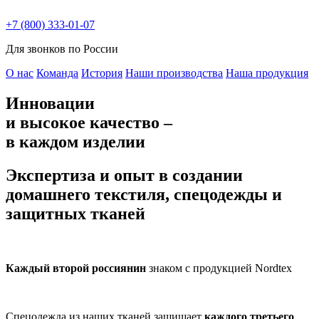
+7 (800) 333-01-07
Для звонков по России
О нас
Команда
История
Наши производства
Наша продукция
Инновации
и высокое качество –
в каждом изделии
Экспертиза и опыт в создании
домашнего текстиля, спецодежды и
защитных тканей
Каждый второй россиянин
знаком с продукцией Nordtex
Спецодежда из наших тканей защищает
каждого третьего