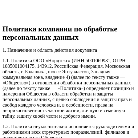
Политика компании по обработке
персональных данных
1. Назначение и область действия документа
1.1. Политика ООО «Нордтекс» (ИНН 5001069981, ОГРН
1085001004175, 143912, Российская Федерация, Московская
область, г. Балашиха, шоссе Энтузиастов, Западная
коммунальная зона, владение 4) (далее по тексту также —
«Общество») в отношении обработки персональных данных
(далее по тексту также — «Политика») определяет позицию и
намерения Общества в области обработки и защиты
персональных данных, с целью соблюдения и защиты прав и
свобод каждого человека и, в особенности, права на
неприкосновенность частной жизни, личную и семейную
тайну, защиту своей чести и доброго имени.
1.2. Политика неукоснительно исполняется руководителями и
работниками всех структурных подразделений, филиалов и
представительств Общества.