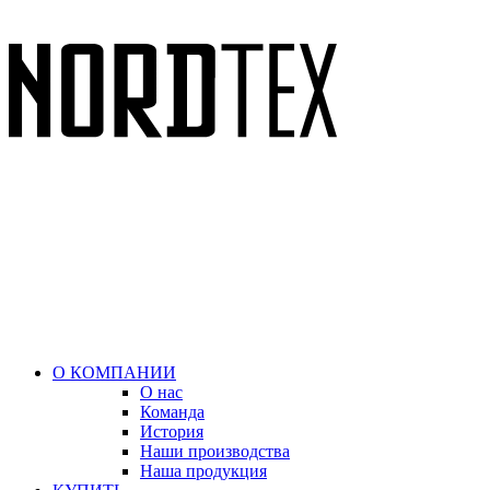
О КОМПАНИИ
О нас
Команда
История
Наши производства
Наша продукция